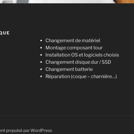
IQUE
Changement de matériel
Montage composant tour
Installation OS et logiciels choisis
Changement disque dur / SSD
Changement batterie
Réparation (coque – charnière…)
ent propulsé par WordPress